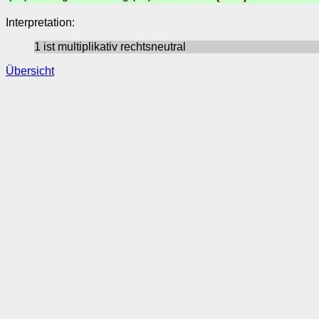
Interpretation:
1 ist multiplikativ rechtsneutral
Übersicht